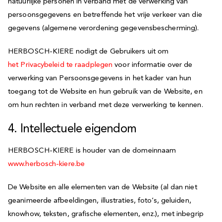
natuurlijke personen in verband met de verwerking van
persoonsgegevens en betreffende het vrije verkeer van die
gegevens (algemene verordening gegevensbescherming).
HERBOSCH-KIERE nodigt de Gebruikers uit om
het Privacybeleid te raadplegen
voor informatie over de
verwerking van Persoonsgegevens in het kader van hun
toegang tot de Website en hun gebruik van de Website, en
om hun rechten in verband met deze verwerking te kennen.
4. Intellectuele eigendom
HERBOSCH-KIERE is houder van de domeinnaam
www.herbosch-kiere.be
De Website en alle elementen van de Website (al dan niet
geanimeerde afbeeldingen, illustraties, foto’s, geluiden,
knowhow, teksten, grafische elementen, enz.), met inbegrip