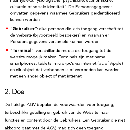
haar fysieke, fysiologische, psychische, economische,
culturele of sociale identiteit”. De Persoonsgegevens
omvatten gegevens waarmee Gebruikers geïdentificeerd
kunnen worden.
“
Gebruiker
“: elke persoon die zich toegang verschaft tot
de Website (bijvoorbeeld bezoekers) en waarvan er
Persoonsgegevens verzameld kunnen worden.
“
Terminal
“: verschillende media die toegang tot de
website mogelijk maken. Terminals zijn met name
smartphones, tablets, micro-pc’s via internet (pc of Apple)
en elk object dat verbonden is of verbonden kan worden
met een ander object of met internet.
2. Doel
De huidige AGV bepalen de voorwaarden voor toegang,
terbeschikkingstelling en gebruik van de Website, haar
functies en content door de Gebruikers. Een Gebruiker die niet
akkoord gaat met de AGV, mag zich geen toegang