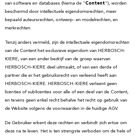
van software en databases (hierna de “
Content
“), worden
beschermd door intellectuele eigendomsrechten, meer
bepaald auteursrechten, ontwerp- en modelrechten, en
merkrechten.
Tenzij anders vermeld, zijn de intellectuele eigendomsrechten
van de Content het exclusieve eigendom van HERBOSCH-
KIERE, van een ander bedrijf van de groep waarvan
HERBOSCH-KIERE deel uitmaakt, of van een derde of
partner die er het gebruiksrecht van verleend heeft aan
HERBOSCH-KIERE. HERBOSCH-KIERE verleent geen
licenties of sublicenties voor alle of een deel van de Content,
en tevens geen enkel recht behalve het recht op gebruik van
de Website volgens de voorwaarden in de huidige AGV.
De Gebruiker erkent deze rechten en verbindt zich ertoe om
deze na te leven. Het is ten strengste verboden om de hele of