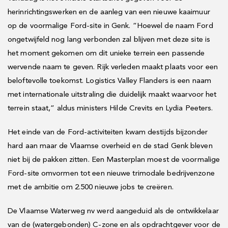
herinrichtingswerken en de aanleg van een nieuwe kaaimuur
op de voormalige Ford-site in Genk. “Hoewel de naam Ford
ongetwijfeld nog lang verbonden zal blijven met deze site is
het moment gekomen om dit unieke terrein een passende
wervende naam te geven. Rijk verleden maakt plaats voor een
beloftevolle toekomst. Logistics Valley Flanders is een naam
met internationale uitstraling die duidelijk maakt waarvoor het
terrein staat,” aldus ministers Hilde Crevits en Lydia Peeters.
Het einde van de Ford-activiteiten kwam destijds bijzonder
hard aan maar de Vlaamse overheid en de stad Genk bleven
niet bij de pakken zitten. Een Masterplan moest de voormalige
Ford-site omvormen tot een nieuwe trimodale bedrijvenzone
met de ambitie om 2.500 nieuwe jobs te creëren.
De Vlaamse Waterweg nv werd aangeduid als de ontwikkelaar
van de (watergebonden) C-zone en als opdrachtgever voor de