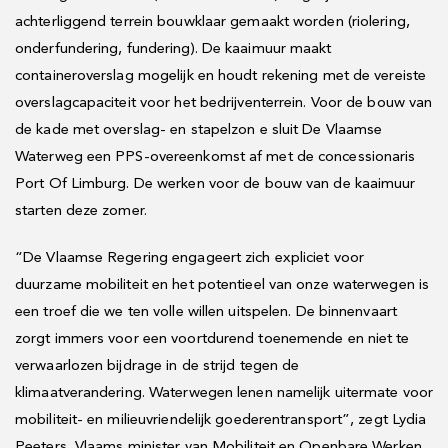
achterliggend terrein bouwklaar gemaakt worden (riolering,
onderfundering, fundering). De kaaimuur maakt
containeroverslag mogelijk en houdt rekening met de vereiste
overslagcapaciteit voor het bedrijventerrein. Voor de bouw van
de kade met overslag- en stapelzon e sluit De Vlaamse
Waterweg een PPS-overeenkomst af met de concessionaris
Port Of Limburg. De werken voor de bouw van de kaaimuur
starten deze zomer.
“De Vlaamse Regering engageert zich expliciet voor
duurzame mobiliteit en het potentieel van onze waterwegen is
een troef die we ten volle willen uitspelen. De binnenvaart
zorgt immers voor een voortdurend toenemende en niet te
verwaarlozen bijdrage in de strijd tegen de
klimaatverandering. Waterwegen lenen namelijk uitermate voor
mobiliteit- en milieuvriendelijk goederentransport”, zegt Lydia
Peeters, Vlaams minister van Mobiliteit en Openbare Werken.