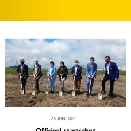
28 JUN. 2021
Officieel startschot