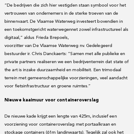
“De bedrijven die zich hier vestigden staan symbool voor het
vertrouwen van ondernemers in de sterke troeven van de
binnenvaart. De Vlaamse Waterweg investeert bovendien in
een toekomstgericht waterwegennet zowel infrastructureel als
digitaal,” aldus Frieda Brepoels,
voorzitter van De Vlaamse Waterweg nv. Gedelegeerd
bestuurder ir. Chris Danckaerts: “Samen met alle publieke en
private partners realiseren we een bedrijventerrein dat state of
the art is inzake duurzaamheid en mobiliteit. Een trimodaal
terrein met gemeenschappelijke voorzieningen, veel aandacht
voor fietsinfrastructuur en groene ruimtes.”
Nieuwe kaaimuur voor containeroverslag
De nieuwe kade krijgt een lengte van 425m, inclusief een
voorziening voor containeroverslag met portaalkraan en
stockage containers (61m landinwaarts). Tegelijk zal ook het