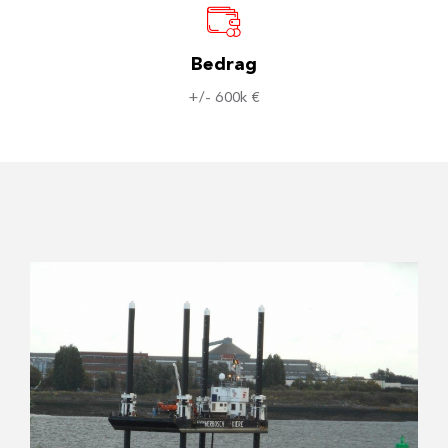
Bedrag
+/- 600k €