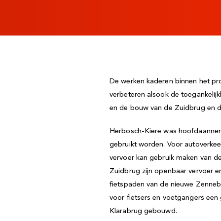
De werken kaderen binnen het proj
verbeteren alsook de toegankelijk
en de bouw van de Zuidbrug en de
Herbosch-Kiere was hoofdaannemer
gebruikt worden. Voor autoverkee
vervoer kan gebruik maken van de 
Zuidbrug zijn openbaar vervoer en
fietspaden van de nieuwe Zennebr
voor fietsers en voetgangers ee
Klarabrug gebouwd.