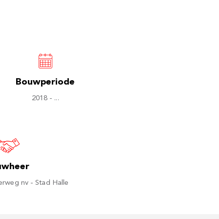
Bouwperiode
2018 - ...
uwheer
rweg nv - Stad Halle