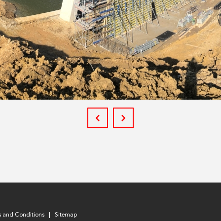
s and Conditions
Sitemap