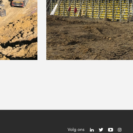
Volg ons