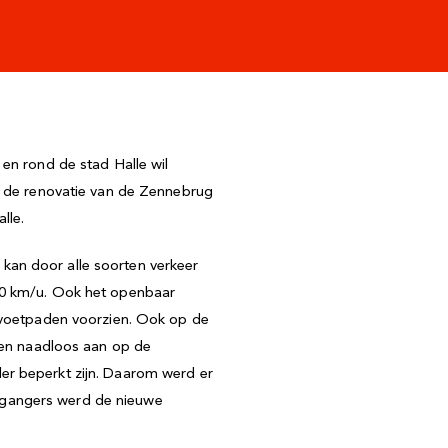
en rond de stad Halle wil
 de renovatie van de Zennebrug
alle.
kan door alle soorten verkeer
 50 km/u. Ook het openbaar
k voetpaden voorzien. Ook op de
iten naadloos aan op de
er beperkt zijn. Daarom werd er
tgangers werd de nieuwe