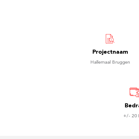
Projectnaam
Hallemaal Bruggen
Bedr
+/- 20