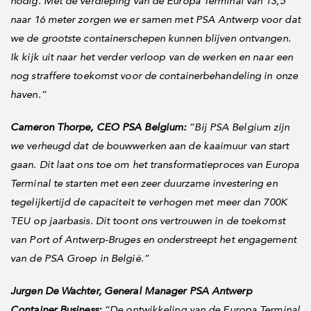
nodig. Met de verdieping van de Europa Terminal van 13,5
naar 16 meter zorgen we er samen met PSA Antwerp voor dat
we de grootste containerschepen kunnen blijven ontvangen.
Ik kijk uit naar het verder verloop van de werken en naar een
nog straffere toekomst voor de containerbehandeling in onze
haven.”
Cameron Thorpe, CEO PSA Belgium:
“Bij PSA Belgium zijn
we verheugd dat de bouwwerken aan de kaaimuur van start
gaan. Dit laat ons toe om het transformatieproces van Europa
Terminal te starten met een zeer duurzame investering en
tegelijkertijd de capaciteit te verhogen met meer dan 700K
TEU op jaarbasis. Dit toont ons vertrouwen in de toekomst
van Port of Antwerp-Bruges en onderstreept het engagement
van de PSA Groep in België.”
Jurgen De Wachter, General Manager PSA Antwerp
Container Business:
“De ontwikkeling van de Europa Terminal